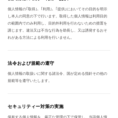
個人情報の｢取得｣、｢利用｣、｢提供｣においてその目的を明示
し本人の同意の下で行います。取得した個人情報は利用目的
の範囲内でのみ利用し、目的外利用を行わないための措置を
講じます。違法又は不当な行為を助長し、又は誘発するおそ
れがある方法による利用を行いません。
法令および規範の遵守
個人情報の取扱いに関する諸法令、国が定める指針その他の
規範等を遵守いたします。
セキュリティー対策の実施
保有する個人情報を、厳正な管理の下で保管し、当該個人情