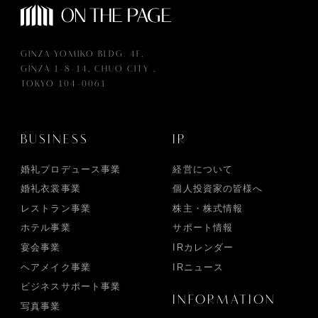
GINZA YOMIKO BLDG. 4F,
GINZA 1-8-14, CHUO CITY ,
TOKYO 104-0061
BUSINESS
IR
婚礼プロデュース事業
経営について
婚礼衣裳事業
個人投資家の皆様へ
レストラン事業
株主・株式情報
ホテル事業
サポート情報
宴会事業
IRカレンダー
ヘアメイク事業
IRニュース
ビジネスサポート事業
INFORMATION
写真事業